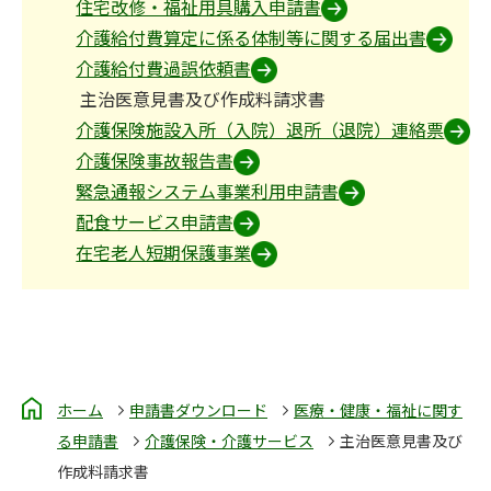
住宅改修・福祉用具購入申請書
介護給付費算定に係る体制等に関する届出書
介護給付費過誤依頼書
主治医意見書及び作成料請求書
介護保険施設入所（入院）退所（退院）連絡票
介護保険事故報告書
緊急通報システム事業利用申請書
配食サービス申請書
在宅老人短期保護事業
ホーム
申請書ダウンロード
医療・健康・福祉に関す
る申請書
介護保険・介護サービス
主治医意見書及び
作成料請求書