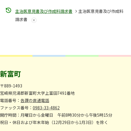
主治医意見書及び作成料請求書
主治医意見書及び作成料
請求書
新富町
〒889-1493
宮崎県児湯郡新富町大字上富田7491番地
電話番号：
各課の直通電話
ファックス番号：
0983-33-4862
開庁時間：月曜日から金曜日 午前8時30分から午後5時15分
祝日・休日および年末年始（12月29日から1月3日）を除く