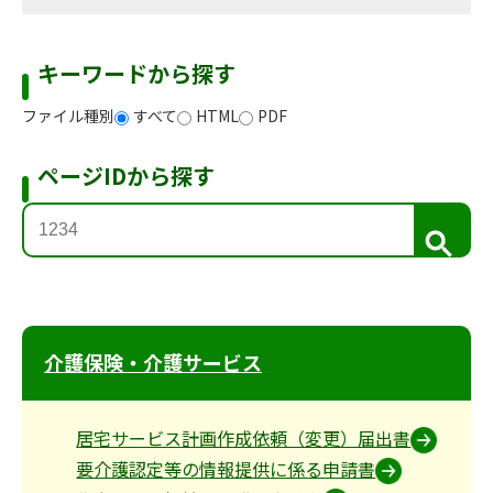
キーワードから探す
ファイル種別
すべて
HTML
PDF
ページIDから探す
検
索
介護保険・介護サービス
居宅サービス計画作成依頼（変更）届出書
要介護認定等の情報提供に係る申請書