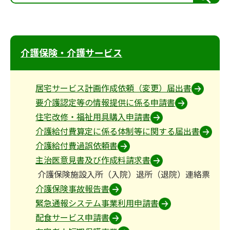
索
介護保険・介護サービス
居宅サービス計画作成依頼（変更）届出書
要介護認定等の情報提供に係る申請書
住宅改修・福祉用具購入申請書
介護給付費算定に係る体制等に関する届出書
介護給付費過誤依頼書
主治医意見書及び作成料請求書
介護保険施設入所（入院）退所（退院）連絡票
介護保険事故報告書
緊急通報システム事業利用申請書
配食サービス申請書