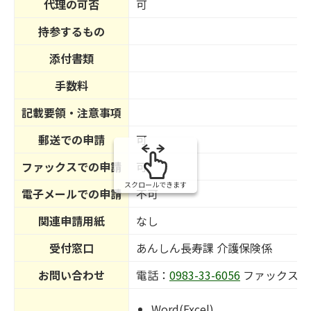
代理の可否
可
持参するもの
添付書類
手数料
記載要領・注意事項
郵送での申請
可
ファックスでの申請
可
スクロールできます
電子メールでの申請
不可
関連申請用紙
なし
受付窓口
あんしん長寿課 介護保険係
お問い合わせ
電話：
0983-33-6056
ファックス番
Word(Excel)