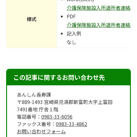
介護保険施設入所退所者連絡票(Exc
PDF
様式
介護保険施設入所退所者連絡票(PD
記入例
なし
この記事に関するお問い合わせ先
あんしん長寿課
〒889-1493 宮崎県児湯郡新富町大字上富田
7491番地 庁舎１階
電話番号：
0983-33-6056
ファックス番号：
0983-33-4862
お問い合わせフォーム