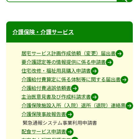
索
介護保険・介護サービス
居宅サービス計画作成依頼（変更）届出書
要介護認定等の情報提供に係る申請書
住宅改修・福祉用具購入申請書
介護給付費算定に係る体制等に関する届出書
介護給付費過誤依頼書
主治医意見書及び作成料請求書
介護保険施設入所（入院）退所（退院）連絡票
介護保険事故報告書
緊急通報システム事業利用申請書
配食サービス申請書