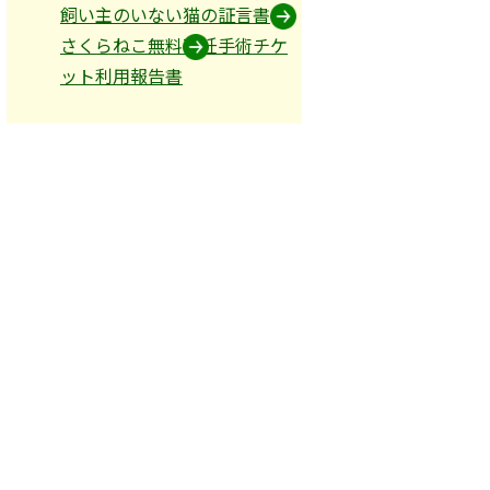
飼い主のいない猫の証言書
さくらねこ無料不妊手術チケ
ット利用報告書