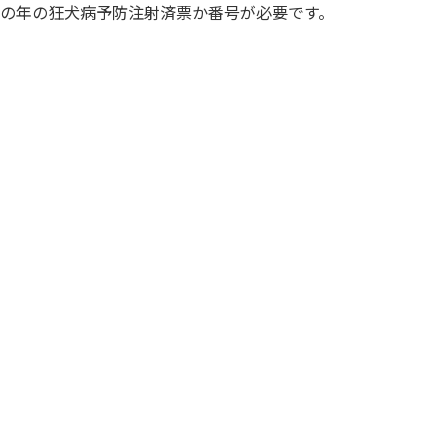
その年の狂犬病予防注射済票か番号が必要です。