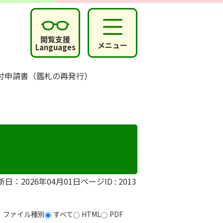
閲覧支援
メニュー
Languages
付申請書（鑑札の再発行）
新日：2026年04月01日
ページID :
2013
ファイル種別
すべて
HTML
PDF