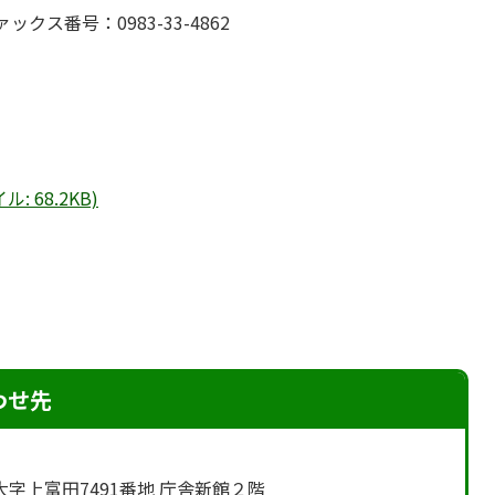
ァックス番号：0983-33-4862
 68.2KB)
わせ先
町大字上富田7491番地 庁舎新館２階