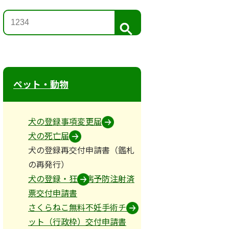
検
索
ペット・動物
犬の登録事項変更届
犬の死亡届
犬の登録再交付申請書（鑑札
の再発行）
犬の登録・狂犬病予防注射済
票交付申請書
さくらねこ無料不妊手術チケ
ット（行政枠）交付申請書