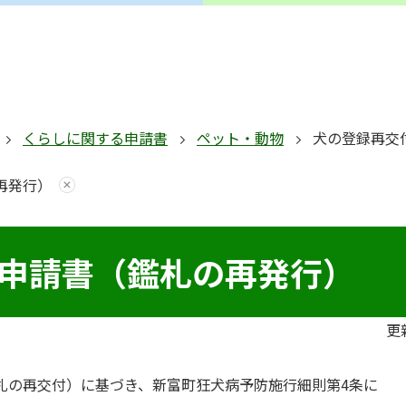
くらしに関する申請書
ペット・動物
犬の登録再交
再発行）
申請書（鑑札の再発行）
更
鑑札の再交付）に基づき、新富町狂犬病予防施行細則第4条に