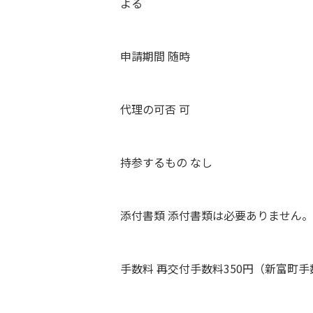
よる
申請期間 随時
代理の可否 可
持参するもの なし
添付書類 添付書類は必要ありません。
手数料 再交付手数料350円（新富町