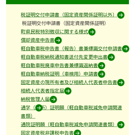
税証明交付申請書（固定資産関係証明以外）
税証明交付申請書（固定資産関係証明）
町県民税特別徴収に関する様式
償却資産申告書
軽自動車税申告書（報告）書兼標識交付申請書
軽自動車税納税通知書送付先変更申出書
軽自動車税廃車申告書兼標識返納書
軽自動車納税証明（車検用）申請書
固定資産の現所有者及び相続人代表者申告書
相続人代表者指定届
納税管理人届
通学（通所）証明願（軽自動車税減免申請関連
書類）
通院証明願（軽自動車税減免申請関連書類）
固定資産税非課税申告書