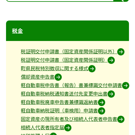
索
税金
税証明交付申請書（固定資産関係証明以外）
税証明交付申請書（固定資産関係証明）
町県民税特別徴収に関する様式
償却資産申告書
軽自動車税申告書（報告）書兼標識交付申請書
軽自動車税納税通知書送付先変更申出書
軽自動車税廃車申告書兼標識返納書
軽自動車納税証明（車検用）申請書
固定資産の現所有者及び相続人代表者申告書
相続人代表者指定届