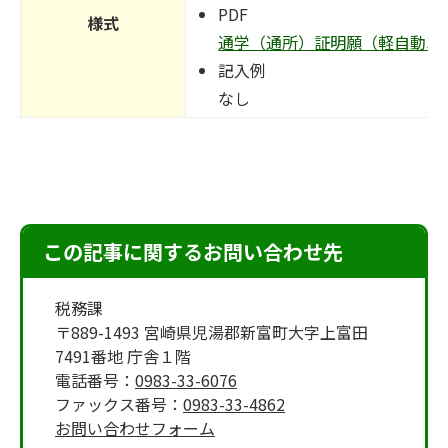
PDF
様式
通学（通所）証明願（軽自動車税減
記入例
なし
この記事に関するお問い合わせ先
税務課
〒889-1493 宮崎県児湯郡新富町大字上富田
7491番地 庁舎１階
電話番号：
0983-33-6076
ファックス番号：
0983-33-4862
お問い合わせフォーム