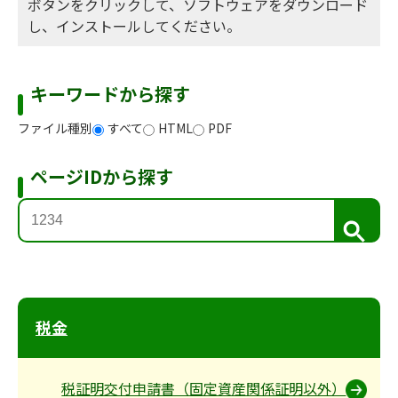
ボタンをクリックして、ソフトウェアをダウンロード
し、インストールしてください。
キーワードから探す
ファイル種別
すべて
HTML
PDF
ページIDから探す
検
索
税金
税証明交付申請書（固定資産関係証明以外）