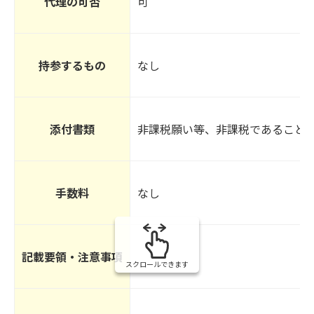
代理の可否
可
持参するもの
なし
添付書類
非課税願い等、非課税であること
手数料
なし
記載要領・注意事項
スクロールできます