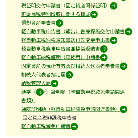
税証明交付申請書（固定資産関係証明）
町県民税特別徴収に関する様式
償却資産申告書
軽自動車税申告書（報告）書兼標識交付申請書
軽自動車税納税通知書送付先変更申出書
軽自動車税廃車申告書兼標識返納書
軽自動車納税証明（車検用）申請書
固定資産の現所有者及び相続人代表者申告書
相続人代表者指定届
納税管理人届
通学（通所）証明願（軽自動車税減免申請関連
書類）
通院証明願（軽自動車税減免申請関連書類）
固定資産税非課税申告書
軽自動車税減免申請書