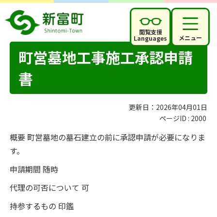
閲覧支援
メニュー
Languages
町営墓地工事施工承認申請
書
更新日：2026年04月01日
ページID :
2000
概要 町営墓地の墓石建立の前に承認申請が必要になりま
す。
申請期間 随時
代理の可否について 可
持参するもの 印鑑