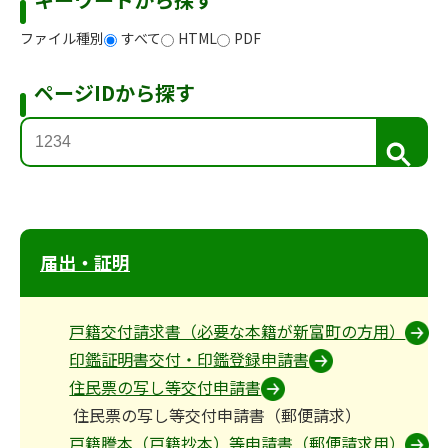
ファイル種別
すべて
HTML
PDF
ページIDから探す
検
索
届出・証明
戸籍交付請求書（必要な本籍が新富町の方用）
印鑑証明書交付・印鑑登録申請書
住民票の写し等交付申請書
住民票の写し等交付申請書（郵便請求）
戸籍謄本（戸籍抄本）等申請書（郵便請求用）