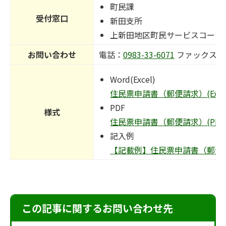
町民課
受付窓口
新田支所
上新田地区町民サービスコーナ
お問い合わせ
電話：
0983-33-6071
ファックス番
Word(Excel)
住民票申請書（郵便請求）(Excelフ
PDF
様式
住民票申請書（郵便請求）(PDFフ
記入例
【記載例】住民票申請書（郵便請求）
この記事に関するお問い合わせ先