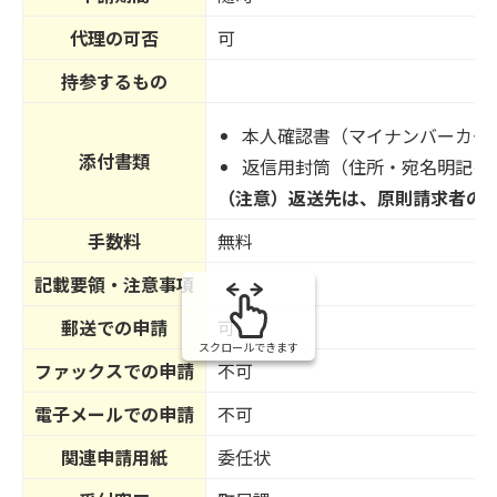
代理の可否
可
持参するもの
本人確認書（マイナンバーカー
添付書類
返信用封筒（住所・宛名明記の
（注意）返送先は、原則請求者の
手数料
無料
記載要領・注意事項
郵送での申請
可
スクロールできます
ファックスでの申請
不可
電子メールでの申請
不可
関連申請用紙
委任状