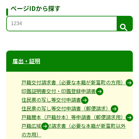
ページIDから探す
検
索
届出・証明
戸籍交付請求書（必要な本籍が新富町の方用）
印鑑証明書交付・印鑑登録申請書
住民票の写し等交付申請書
住民票の写し等交付申請書（郵便請求）
戸籍謄本（戸籍抄本）等申請書（郵便請求用）
戸籍広域交付請求書（必要な本籍が新富町以外
の方用）