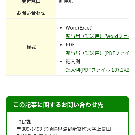
受付窓口
町民課
お問い合わせ
Word(Excel)
転出届（郵送用）(Wordファイル:2
PDF
様式
転出届（郵送用）(PDFファイル:18
記入例
記入例(PDFファイル:187.1KB)
この記事に関するお問い合わせ先
町民課
〒889-1493 宮崎県児湯郡新富町大字上富田