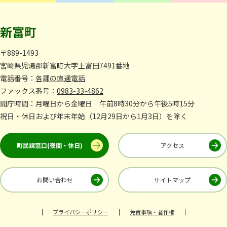
新富町
〒889-1493
宮崎県児湯郡新富町大字上富田7491番地
電話番号：
各課の直通電話
ファックス番号：
0983-33-4862
開庁時間：月曜日から金曜日 午前8時30分から午後5時15分
祝日・休日および年末年始（12月29日から1月3日）を除く
町民課窓口(夜間・休日)
アクセス
お問い合わせ
サイトマップ
プライバシーポリシー
免責事項・著作権