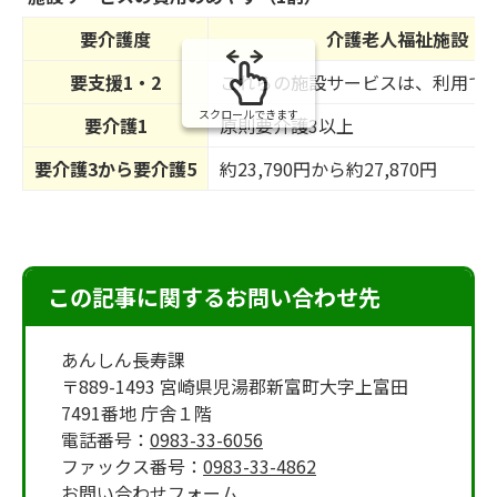
の
要介護度
介護老人福祉施設
要支援1・2
これらの施設サービスは、利用で
スクロールできます
要介護1
原則要介護3以上
要介護3から要介護5
約23,790円から約27,870円
この記事に関するお問い合わせ先
あんしん長寿課
〒889-1493 宮崎県児湯郡新富町大字上富田
7491番地 庁舎１階
電話番号：
0983-33-6056
ファックス番号：
0983-33-4862
お問い合わせフォーム