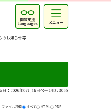
閲覧支援
メニュー
Languages
らのお知らせ等
新日：2026年07月16日
ページID :
3055
ファイル種別
すべて
HTML
PDF