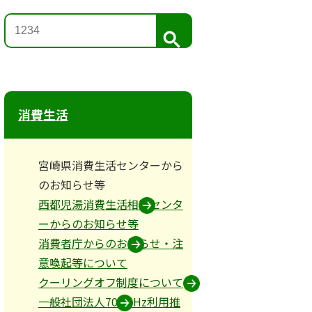
検
索
消費生活
宮崎県消費生活センターから
のお知らせ等
西都児湯消費生活相談センタ
ーからのお知らせ等
消費者庁からのお知らせ・注
意喚起等について
クーリングオフ制度について
一般社団法人700MHz利用推