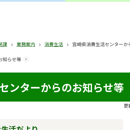
民課
業務案内
消費生活
宮崎県消費生活センターか
お知らせ等
センターからのお知らせ等
更
費生活だより