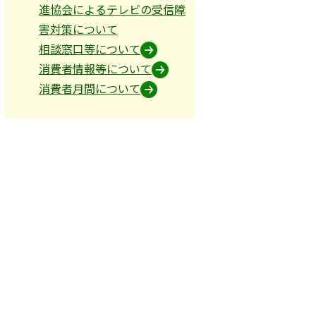
進協会によるテレビの受信障
害対策について
相談窓口等について
消費者情報等について
消費者月間について