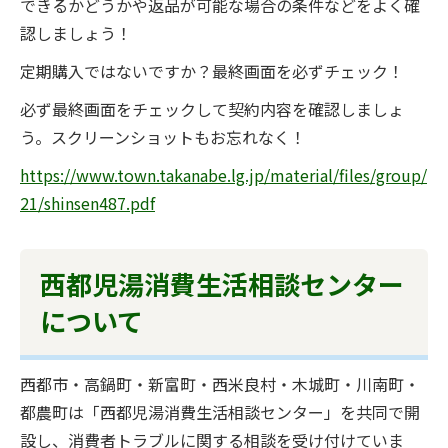
できるかどうかや返品が可能な場合の条件などをよく確
認しましょう！
定期購入ではないですか？最終画面を必ずチェック！
必ず最終画面をチェックして契約内容を確認しましょ
う。スクリーンショットもお忘れなく！
https://www.town.takanabe.lg.jp/material/files/group/
21/shinsen487.pdf
西都児湯消費生活相談センター
について
西都市・高鍋町・新富町・西米良村・木城町・川南町・
都農町は「西都児湯消費生活相談センター」を共同で開
設し、消費者トラブルに関する相談を受け付けていま