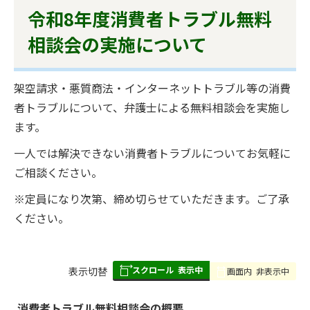
令和8年度消費者トラブル無料
相談会の実施について
架空請求・悪質商法・インターネットトラブル等の消費
者トラブルについて、弁護士による無料相談会を実施し
ます。
一人では解決できない消費者トラブルについてお気軽に
ご相談ください。
※定員になり次第、締め切らせていただきます。ご了承
ください。
スクロール
表示中
表
表示切替
画面内
非表示中
組
み
消費者トラブル無料相談会の概要