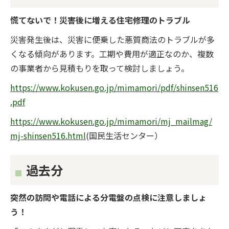
慌てないで！災害後に増える住宅修理のトラブル
災害発生後は、災害に便乗した悪質商法のトラブルが多
くなる傾向があります。工期や費用が適正なのか、複数
の事業者から見積もりを取って検討しましょう。
https://www.kokusen.go.jp/mimamori/pdf/shinsen516
.pdf
https://www.kokusen.go.jp/mimamori/mj_mailmag/
mj-shinsen516.html
(国民生活センター）
過去分
突然の訪問や電話による分電盤の点検に注意しましょ
う！