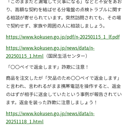
「このままだと漏電して火事になる」などと不安をあお
り、高額な契約を結ばせる分電盤の点検トラブルに関す
る相談が寄せられています。突然訪問されても、その場
で契約せず、家族や周囲の人に相談しましょう。
https://www.kokusen.go.jp/pdf/n-20250115_1_lf.pdf
https://www.kokusen.go.jp/news/data/n-
20250115_1.html
（国民生活センター）
「〇〇ペイで返金します」詐欺に注意！
商品を注文したが「欠品のため〇〇ペイで返金します」
と言われ、言われるがまま携帯電話を操作すると、返金
のはずが相手に送金していたという事例が報告されてい
ます。返金を装った詐欺に注意しましょう！
https://www.kokusen.go.jp/news/data/n-
20251118_1.html