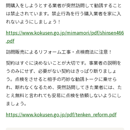
問購入をしようとする業者が突然訪問して勧誘すること
は禁止されています。禁止行為を行う購入業者を家に入
れないようにしましょう！
https://www.kokusen.go.jp/mimamori/pdf/shinsen466
.pdf
訪問販売によるリフォーム工事・点検商法に注意！
契約はすぐに決めないことが大切です。事業者の説明を
うのみにせず、必要がない契約はきっぱり断りましょ
う。点検をさせると相手の巧妙な勧誘トークに乗せら
れ、断れなくなるため、突然訪問してきた業者には、た
とえ無料と言われても安易に点検を依頼しないようにし
ましょう。
https://www.kokusen.go.jp/pdf/tenken_reform.pdf