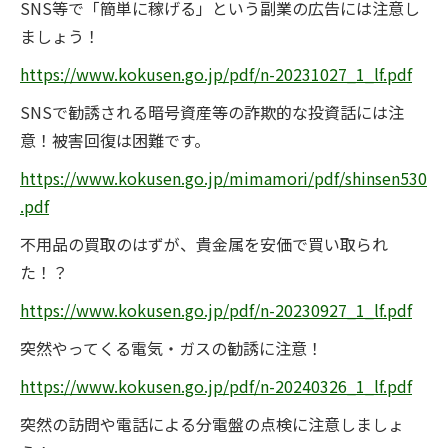
SNS等で「簡単に稼げる」という副業の広告には注意し
ましょう！
https://www.kokusen.go.jp/pdf/n-20231027_1_lf.pdf
SNSで勧誘される暗号資産等の詐欺的な投資話には注
意！被害回復は困難です。
https://www.kokusen.go.jp/mimamori/pdf/shinsen530
.pdf
不用品の買取のはずが、貴金属を安価で買い取られ
た！？
https://www.kokusen.go.jp/pdf/n-20230927_1_lf.pdf
突然やってくる電気・ガスの勧誘に注意！
https://www.kokusen.go.jp/pdf/n-20240326_1_lf.pdf
突然の訪問や電話による分電盤の点検に注意しましょ