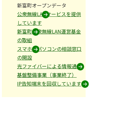
新富町オープンデータ
公衆無線LANサービスを提供
しています
新富町公衆無線LAN運営基金
の取組
スマホ・パソコンの相談窓口
の開設
光ファイバーによる情報通信
基盤整備事業（事業終了）
IP告知端末を回収しています