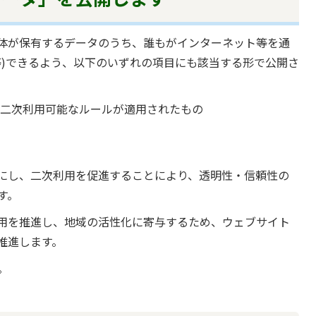
体が保有するデータのうち、誰もがインターネット等を通
等)できるよう、以下のいずれの項目にも該当する形で公開さ
ず二次利用可能なルールが適用されたもの
にし、二次利用を促進することにより、透明性・信頼性の
す。
用を推進し、地域の活性化に寄与するため、ウェブサイト
推進します。
。