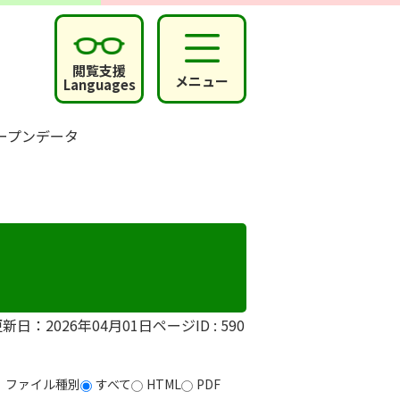
閲覧支援
メニュー
Languages
ープンデータ
新日：2026年04月01日
ページID :
590
ファイル種別
すべて
HTML
PDF