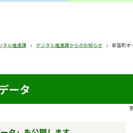
ジタル推進課
デジタル推進課からのお知らせ
新富町オ
データ
更
データ」を公開します