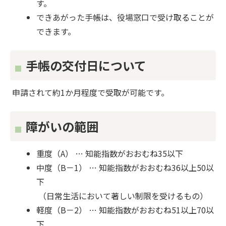
す。
できあがった手帳は、役場窓口で受け取ることが
できます。
手帳の交付日について
申請されて約1か月程度で受取が可能です。
障がいの範囲
重度（A） … 知能指数がおおむね35以下
中度（B－1） … 知能指数がおおむね36以上50以
下
（日常生活において著しい制限を受けるもの）
軽度（B－2） … 知能指数がおおむね51以上70以
下