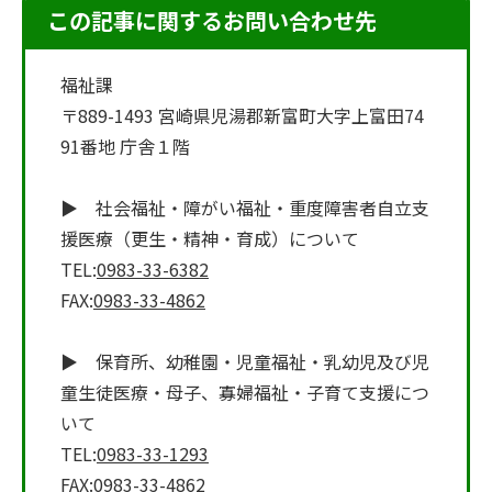
この記事に関するお問い合わせ先
福祉課
〒889-1493 宮崎県児湯郡新富町大字上富田74
91番地 庁舎１階
▶ 社会福祉・障がい福祉・重度障害者自立支
援医療（更生・精神・育成）について
TEL:
0983-33-6382
FAX:
0983-33-4862
▶ 保育所、幼稚園・児童福祉・乳幼児及び児
童生徒医療・母子、寡婦福祉・子育て支援につ
いて
TEL:
0983-33-1293
FAX:
0983-33-4862