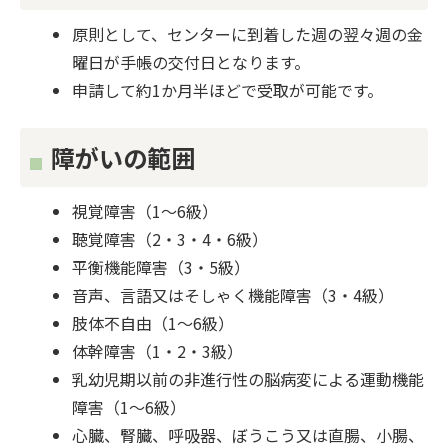
原則として、センターに到着した週の翌々週の金
曜日が手帳の交付日となります。
申請して約1か月半ほどで受取が可能です。
障がいの範囲
視覚障害（1～6級）
聴覚障害（2・3・4・6級）
平衡機能障害（3・5級）
音声、言語又はそしゃく機能障害（3・4級）
肢体不自由（1～6級）
体幹障害（1・2・3級）
乳幼児期以前の非進行性の脳病変による運動機能
障害（1～6級）
心臓、腎臓、呼吸器、ぼうこう又は直腸、小腸、