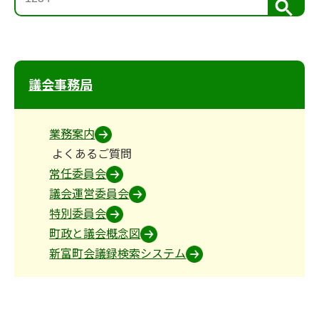
検
索
議会事務局
業務案内
よくあるご質問
常任委員会
議会運営委員会
特別委員会
町政と議会概念図
新富町会議録検索システム