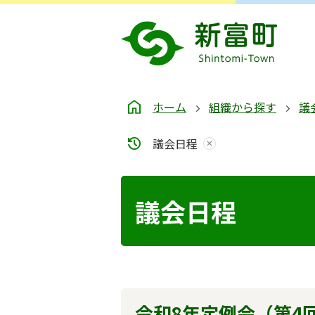
ホーム
組織から探す
議
議会日程
議会日程
令和8年定例会（第4