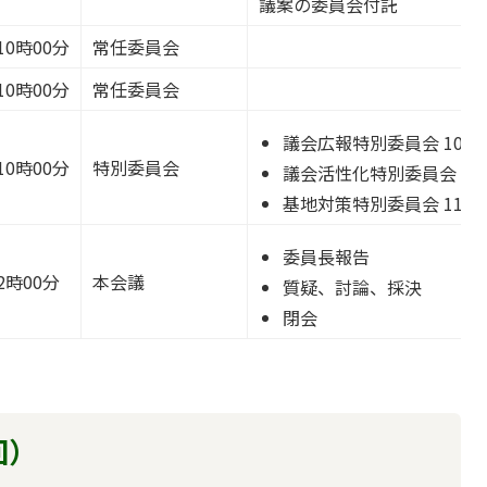
議案の委員会付託
10時00分
常任委員会
10時00分
常任委員会
議会広報特別委員会 10時
10時00分
特別委員会
議会活性化特別委員会 10
基地対策特別委員会 11時
委員長報告
2時00分
本会議
質疑、討論、採決
閉会
回）