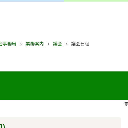
会事務局
業務案内
議会
議会日程
更
回）