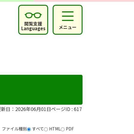
閲覧支援
メニュー
Languages
新日：2026年06月01日
ページID :
617
ファイル種別
すべて
HTML
PDF