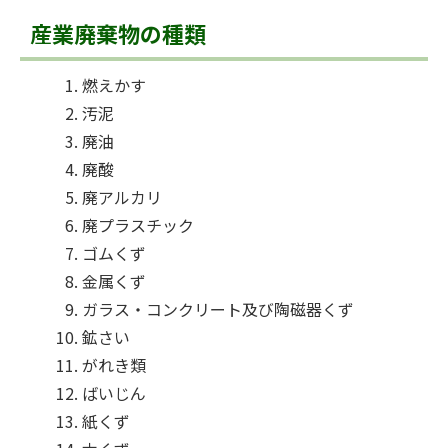
産業廃棄物の種類
燃えかす
汚泥
廃油
廃酸
廃アルカリ
廃プラスチック
ゴムくず
金属くず
ガラス・コンクリート及び陶磁器くず
鉱さい
がれき類
ばいじん
紙くず