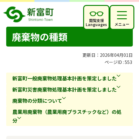
閲覧支援
メニュー
Languages
廃棄物の種類
更新日：2026年04月01日
ページID :
553
新富町一般廃棄物処理基本計画を策定しました
新富町災害廃棄物処理基本計画を策定しました
廃棄物の分類について
農業用廃棄物（農業用廃プラスチックなど）の処
分