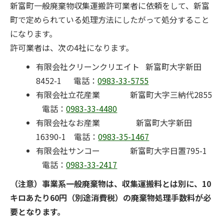
新富町一般廃棄物収集運搬許可業者に依頼をして、新富
町で定められている処理方法にしたがって処分すること
になります。
許可業者は、次の4社になります。
有限会社クリーンクリエイト 新富町大字新田
8452-1 電話：
0983-33-5755
有限会社立花産業 新富町大字三納代2855
電話：
0983-33-4480
有限会社なお産業 新富町大字新田
16390-1 電話：
0983-35-1467
有限会社サンコー 新富町大字日置795-1
電話：
0983-33-2417
（注意）事業系一般廃棄物は、収集運搬料とは別に、10
キロあたり60円（別途消費税）の廃棄物処理手数料が必
要となります。