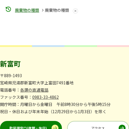
廃棄物の種類
廃棄物の種類
新富町
〒889-1493
宮崎県児湯郡新富町大字上富田7491番地
電話番号：
各課の直通電話
ファックス番号：
0983-33-4862
開庁時間：月曜日から金曜日 午前8時30分から午後5時15分
祝日・休日および年末年始（12月29日から1月3日）を除く
町民課窓口(夜間・休日)
アクセス