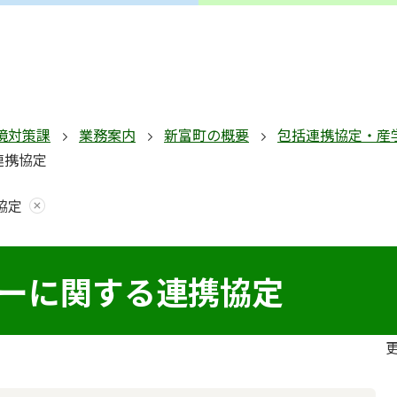
境対策課
業務案内
新富町の概要
包括連携協定・産
連携協定
協定
ーに関する連携協定
更