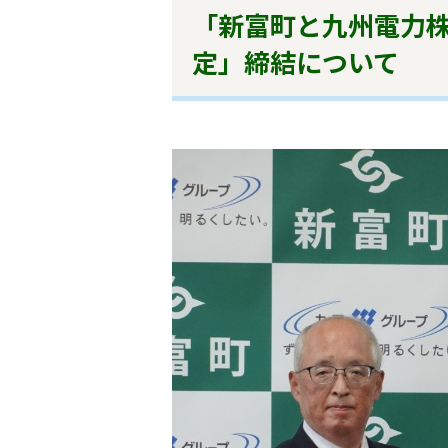
「新富町と九州電力
定」締結について