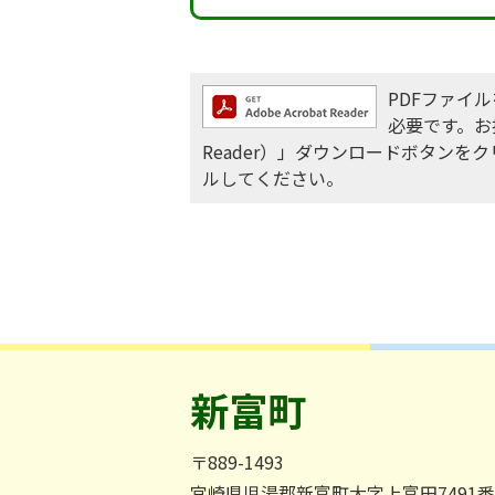
PDFファイルを
必要です。お持
Reader）」ダウンロードボタン
ルしてください。
新富町
〒889-1493
宮崎県児湯郡新富町大字上富田7491