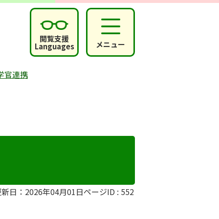
閲覧支援
メニュー
Languages
学官連携
新日：2026年04月01日
ページID :
552