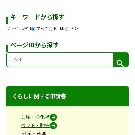
キーワードから探す
ファイル種別
すべて
HTML
PDF
ページIDから探す
検
索
くらしに関する申請書
し尿・浄化槽
ペット・動物
葬儀・墓地