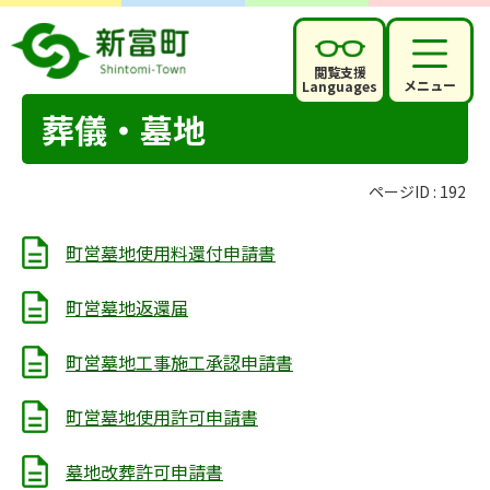
閲覧支援
メニュー
Languages
葬儀・墓地
ページID :
192
町営墓地使用料還付申請書
町営墓地返還届
町営墓地工事施工承認申請書
町営墓地使用許可申請書
墓地改葬許可申請書