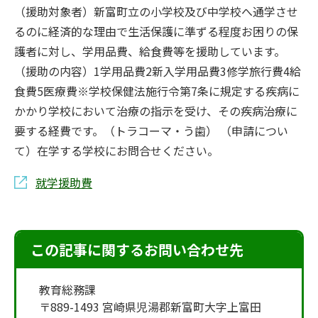
（援助対象者）新富町立の小学校及び中学校へ通学させ
るのに経済的な理由で生活保護に準ずる程度お困りの保
護者に対し、学用品費、給食費等を援助しています。
（援助の内容）1学用品費2新入学用品費3修学旅行費4給
食費5医療費※学校保健法施行令第7条に規定する疾病に
かかり学校において治療の指示を受け、その疾病治療に
要する経費です。（トラコーマ・う歯） （申請につい
て）在学する学校にお問合せください。
就学援助費
この記事に関するお問い合わせ先
教育総務課
〒889-1493 宮崎県児湯郡新富町大字上富田