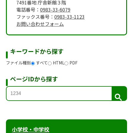
7491番地 庁舎新館３階
電話番号：
0983-33-6079
ファックス番号：
0983-33-1123
お問い合わせフォーム
キーワードから探す
ファイル種別
すべて
HTML
PDF
ページIDから探す
検
索
小学校・中学校