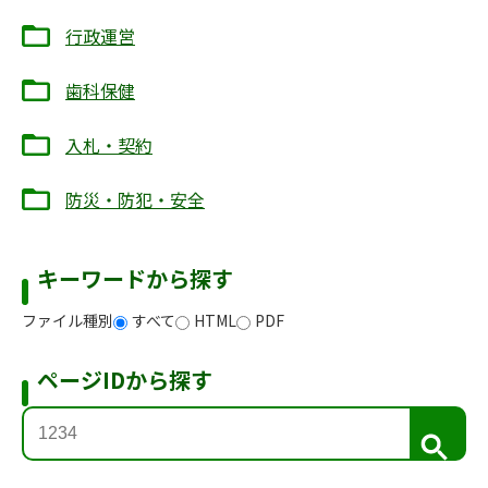
行政運営
歯科保健
入札・契約
防災・防犯・安全
キーワードから探す
ファイル種別
すべて
HTML
PDF
ページIDから探す
検
索