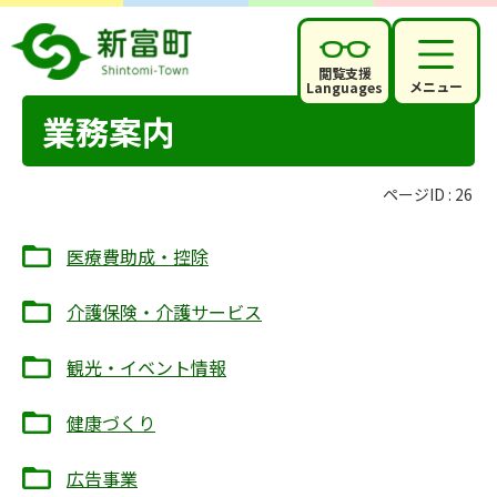
閲覧支援
メニュー
Languages
業務案内
ページID :
26
医療費助成・控除
介護保険・介護サービス
観光・イベント情報
健康づくり
広告事業