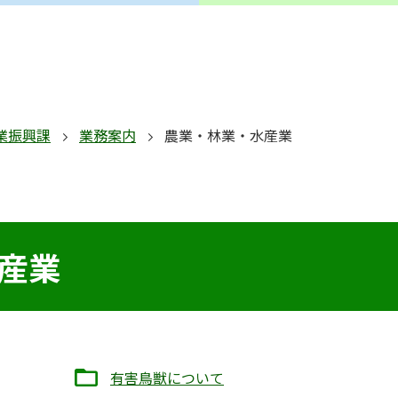
業振興課
業務案内
農業・林業・水産業
産業
有害鳥獣について