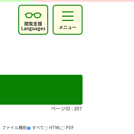
閲覧支援
メニュー
Languages
ページID :
207
ファイル種別
すべて
HTML
PDF