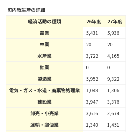
組
み
町内総生産の詳細
の
経済活動の種類
26年度
27年度
農業
5,431
5,936
6
林業
20
20
3
水産業
3,722
4,165
3
鉱業
0
0
0
製造業
5,952
9,322
6
電気・ガス・水道・廃棄物処理業
1,048
1,306
1
建設業
3,947
3,376
3
卸売・小売業
3,616
3,674
3
運輸・郵便業
1,340
1,451
1