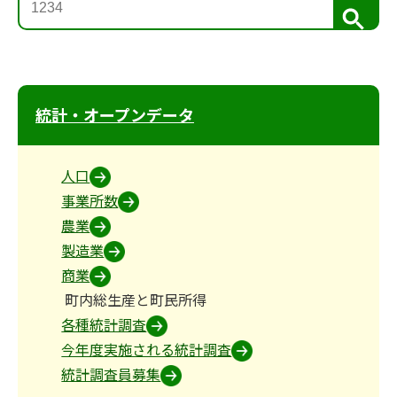
検
索
統計・オープンデータ
人口
事業所数
農業
製造業
商業
町内総生産と町民所得
各種統計調査
今年度実施される統計調査
統計調査員募集