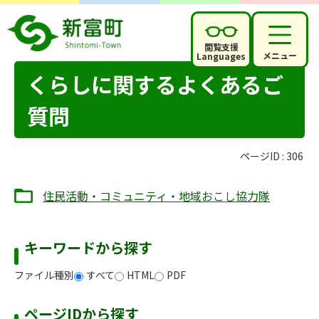
閲覧支援
メニュー
Languages
くらしに関するよくあるご
質問
ページID :
306
住民活動・コミュニティ・地域おこし協力隊
キーワードから探す
ファイル種別
すべて
HTML
PDF
ページIDから探す