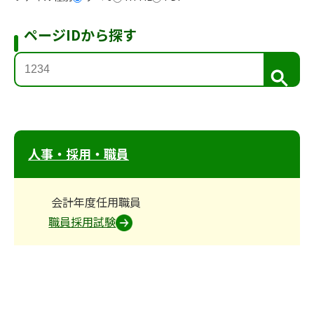
ページIDから探す
検
索
人事・採用・職員
会計年度任用職員
職員採用試験