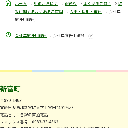
ホーム
組織から探す
総務課
よくあるご質問
町
政に関するよくあるご質問
人事・採用・職員
会計年
度任用職員
会計年度任用職員
会計年度任用職員
新富町
〒889-1493
宮崎県児湯郡新富町大字上富田7491番地
電話番号：
各課の直通電話
ファックス番号：
0983-33-4862