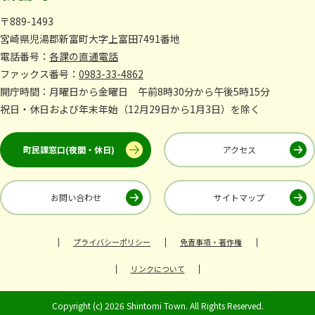
〒889-1493
宮崎県児湯郡新富町大字上富田7491番地
電話番号：
各課の直通電話
ファックス番号：
0983-33-4862
開庁時間：月曜日から金曜日 午前8時30分から午後5時15分
祝日・休日および年末年始（12月29日から1月3日）を除く
町民課窓口(夜間・休日)
アクセス
お問い合わせ
サイトマップ
プライバシーポリシー
免責事項・著作権
リンクについて
Copyright (c) 2026 Shintomi Town. All Rights Reserved.