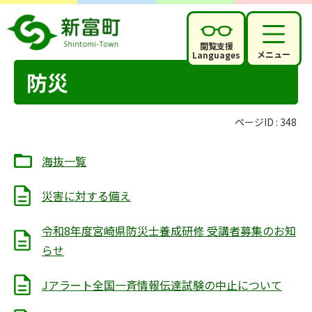
閲覧支援
メニュー
Languages
防災
ページID :
348
海抜一覧
災害に対する備え
令和8年度宮崎県防災士養成研修 受講者募集のお知
らせ
Jアラート全国一斉情報伝達試験の中止について