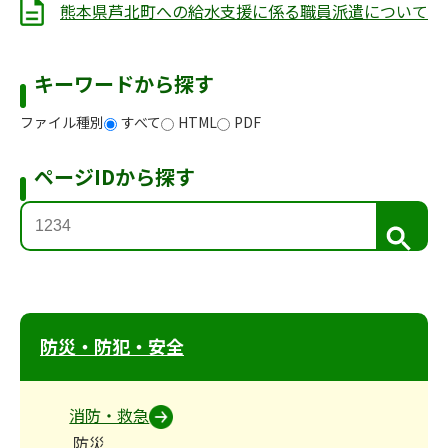
熊本県芦北町への給水支援に係る職員派遣について
キーワードから探す
ファイル種別
すべて
HTML
PDF
ページIDから探す
検
索
防災・防犯・安全
消防・救急
防災