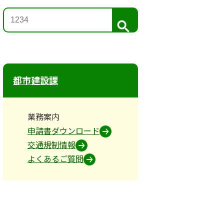
検
索
都市建設課
業務案内
申請書ダウンロード
交通規制情報
よくあるご質問