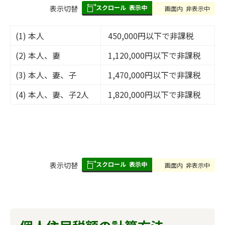
スクロール
表示中
表
表示切替
画面内
非表示中
組
み
(1) 本人
450,000円以下で非課税
の
(2) 本人、妻
1,120,000円以下で非課税
(3) 本人、妻、子
1,470,000円以下で非課税
(4) 本人、妻、子2人
1,820,000円以下で非課税
スクロール
表示中
表
表示切替
画面内
非表示中
組
み
の