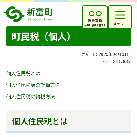
閲覧支援
メニュー
Languages
町民税（個人）
更新日：2026年04月01日
ページID :
835
個人住民税とは
個人住民税額の計算方法
個人住民税の納税方法
個人住民税とは