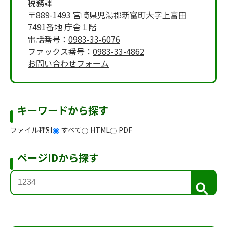
税務課
〒889-1493 宮崎県児湯郡新富町大字上富田
7491番地 庁舎１階
電話番号：
0983-33-6076
ファックス番号：
0983-33-4862
お問い合わせフォーム
キーワードから探す
ファイル種別
すべて
HTML
PDF
ページIDから探す
検
索