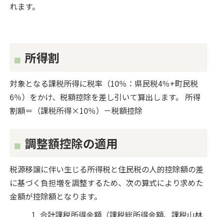
れます。
所得割
対象となる課税所得に税率（10％：県民税4％+町民税
6％）をかけ、税額控除を差し引いて算出します。 所得
割額＝（課税所得×10％）－税額控除
調整額控除の適用
税源移譲に伴い生じる所得税と住民税の人的控除額の差
に基づく負担増を調整するため、次の算式により求めた
金額が控除額となります。
合計課税所得金額（課税総所得金額、課税山林