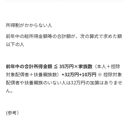
所得割がかからない人
前年中の総所得金額等の合計額が、次の算式で求めた額
以下の人
前年中の合計所得金額 ≦
35万円×家族数
（本人＋控除
対象配偶者＋扶養親族数）
+32万円+10万円
※ 控除対象
配偶者や扶養親族のいない人は32万円の加算はありませ
ん。
(参考）