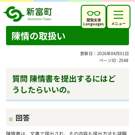
閲覧支援
メニュー
Languages
陳情の取扱い
更新日：2026年04月01日
ページID :
2548
質問 陳情書を提出するにはど
うしたらいいの。
回答
陳情書は、文書で提出され、その内容も提出方法も請願