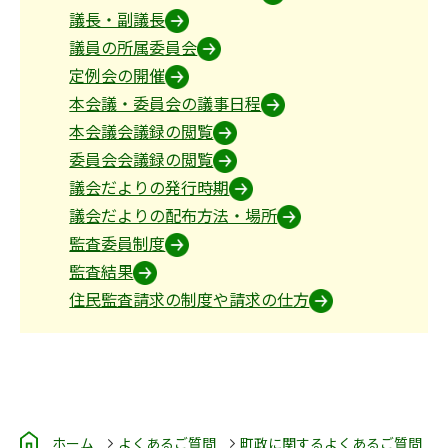
議長・副議長
議員の所属委員会
定例会の開催
本会議・委員会の議事日程
本会議会議録の閲覧
委員会会議録の閲覧
議会だよりの発行時期
議会だよりの配布方法・場所
監査委員制度
監査結果
住民監査請求の制度や請求の仕方
ホーム
よくあるご質問
町政に関するよくあるご質問