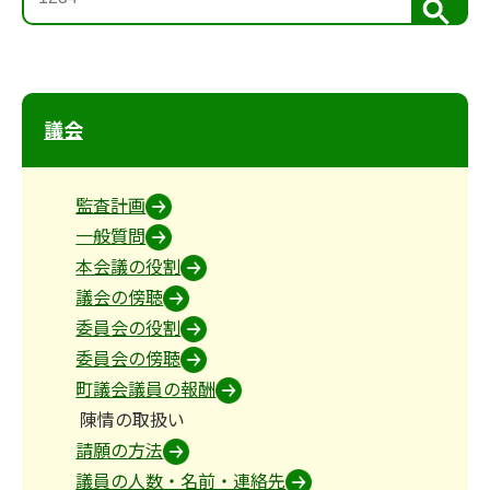
検
索
議会
監査計画
一般質問
本会議の役割
議会の傍聴
委員会の役割
委員会の傍聴
町議会議員の報酬
陳情の取扱い
請願の方法
議員の人数・名前・連絡先