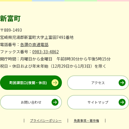
新富町
〒889-1493
宮崎県児湯郡新富町大字上富田7491番地
電話番号：
各課の直通電話
ファックス番号：
0983-33-4862
開庁時間：月曜日から金曜日 午前8時30分から午後5時15分
祝日・休日および年末年始（12月29日から1月3日）を除く
町民課窓口(夜間・休日)
アクセス
お問い合わせ
サイトマップ
プライバシーポリシー
免責事項・著作権