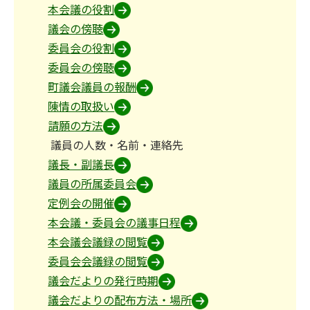
本会議の役割
議会の傍聴
委員会の役割
委員会の傍聴
町議会議員の報酬
陳情の取扱い
請願の方法
議員の人数・名前・連絡先
議長・副議長
議員の所属委員会
定例会の開催
本会議・委員会の議事日程
本会議会議録の閲覧
委員会会議録の閲覧
議会だよりの発行時期
議会だよりの配布方法・場所