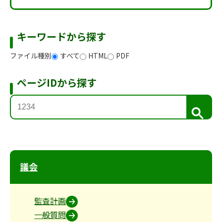
キーワードから探す
ファイル種別
すべて
HTML
PDF
ページIDから探す
検
索
議会
監査計画
一般質問