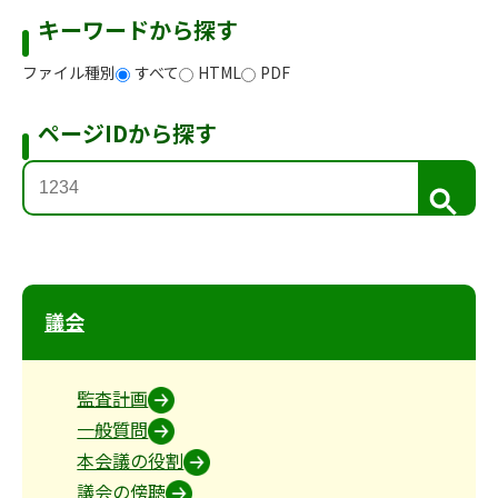
キーワードから探す
ファイル種別
すべて
HTML
PDF
ページIDから探す
検
索
議会
監査計画
一般質問
本会議の役割
議会の傍聴