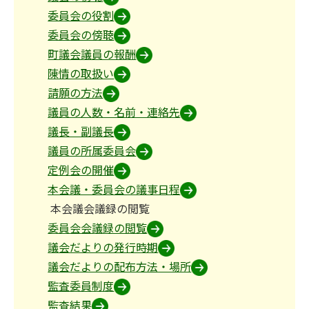
委員会の役割
委員会の傍聴
町議会議員の報酬
陳情の取扱い
請願の方法
議員の人数・名前・連絡先
議長・副議長
議員の所属委員会
定例会の開催
本会議・委員会の議事日程
本会議会議録の閲覧
委員会会議録の閲覧
議会だよりの発行時期
議会だよりの配布方法・場所
監査委員制度
監査結果