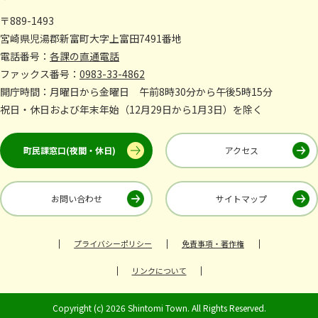
〒889-1493
宮崎県児湯郡新富町大字上富田7491番地
電話番号：
各課の直通電話
ファックス番号：
0983-33-4862
開庁時間：月曜日から金曜日 午前8時30分から午後5時15分
祝日・休日および年末年始（12月29日から1月3日）を除く
町民課窓口(夜間・休日)
アクセス
お問い合わせ
サイトマップ
プライバシーポリシー
免責事項・著作権
リンクについて
Copyright (c) 2026 Shintomi Town. All Rights Reserved.