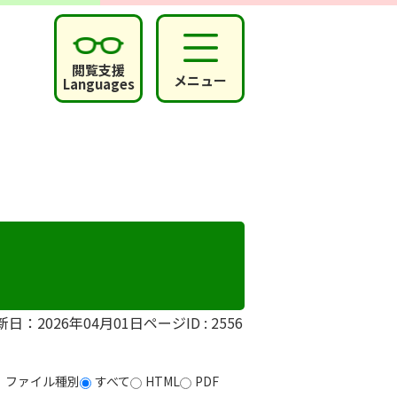
閲覧支援
メニュー
Languages
新日：2026年04月01日
ページID :
2556
ファイル種別
すべて
HTML
PDF