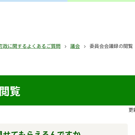
町政に関するよくあるご質問
議会
委員会会議録の閲覧
閲覧
更
見せてもらえるんですか。