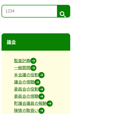
検
索
議会
監査計画
一般質問
本会議の役割
議会の傍聴
委員会の役割
委員会の傍聴
町議会議員の報酬
陳情の取扱い