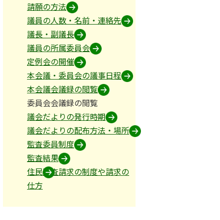
請願の方法
議員の人数・名前・連絡先
議長・副議長
議員の所属委員会
定例会の開催
本会議・委員会の議事日程
本会議会議録の閲覧
委員会会議録の閲覧
議会だよりの発行時期
議会だよりの配布方法・場所
監査委員制度
監査結果
住民監査請求の制度や請求の
仕方