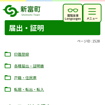
閲覧支援
メニュー
Languages
届出・証明
ページID :
1528
印鑑登録
各種届出・証明書
戸籍・住民票
転居・転出・転入