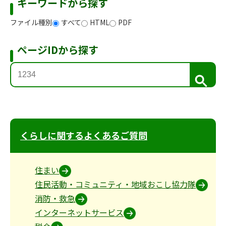
キーワードから探す
ファイル種別
すべて
HTML
PDF
ページIDから探す
検
索
くらしに関するよくあるご質問
住まい
住民活動・コミュニティ・地域おこし協力隊
消防・救急
インターネットサービス