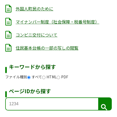
外国人町民のために
マイナンバー制度（社会保障・税番号制度）
コンビニ交付について
住民基本台帳の一部の写しの閲覧
キーワードから探す
ファイル種別
すべて
HTML
PDF
ページIDから探す
検
索