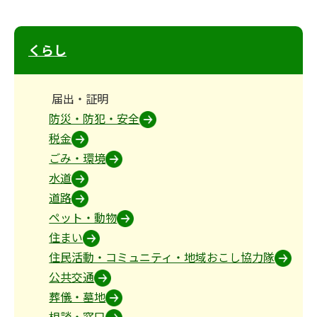
くらし
届出・証明
防災・防犯・安全
税金
ごみ・環境
水道
道路
ペット・動物
住まい
住民活動・コミュニティ・地域おこし協力隊
公共交通
葬儀・墓地
相談・窓口