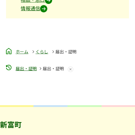
情報通信
ホーム
くらし
届出・証明
届出・証明
届出・証明
新富町