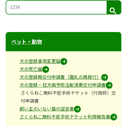
検
索
ペット・動物
犬の登録事項変更届
犬の死亡届
犬の登録再交付申請書（鑑札の再発行）
犬の登録・狂犬病予防注射済票交付申請書
さくらねこ無料不妊手術チケット（行政枠）交
付申請書
飼い主のいない猫の証言書
さくらねこ無料不妊手術チケット利用報告書