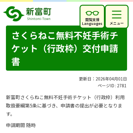
閲覧支援
メニュー
Languages
さくらねこ無料不妊手術チ
ケット（行政枠）交付申請
書
更新日：2026年04月01日
ページID :
2781
新富町さくらねこ無料不妊手術チケット（行政枠）利用
取扱要綱第5条に基づき、申請書の提出が必要となりま
す。
申請期間 随時