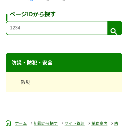
ページIDから探す
検
索
防災・防犯・安全
防災
ホーム
組織から探す
サイト管理
業務案内
防