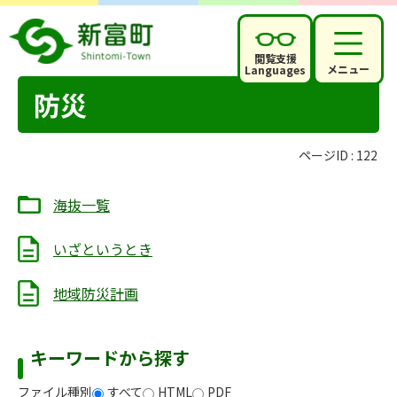
閲覧支援
メニュー
Languages
防災
ページID :
122
海抜一覧
いざというとき
地域防災計画
キーワードから探す
ファイル種別
すべて
HTML
PDF