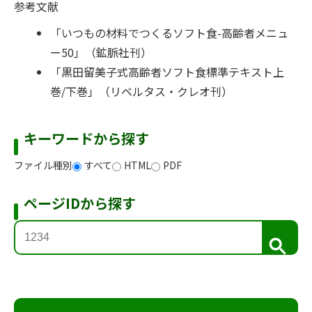
参考文献
「いつもの材料でつくるソフト食-高齢者メニュ
ー50」（鉱脈社刊）
「黒田留美子式高齢者ソフト食標準テキスト上
巻/下巻」（リベルタス・クレオ刊）
キーワードから探す
ファイル種別
すべて
HTML
PDF
ページIDから探す
検
索