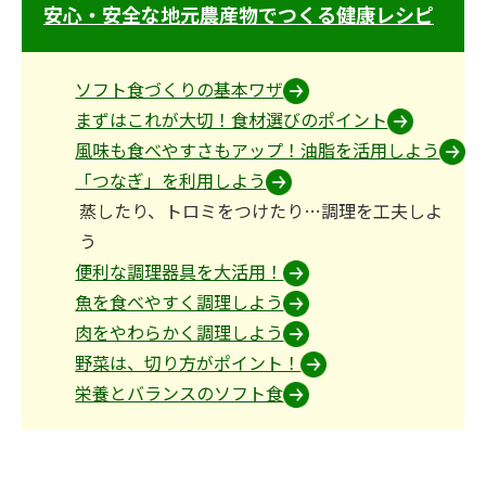
安心・安全な地元農産物でつくる健康レシピ
ソフト食づくりの基本ワザ
まずはこれが大切！食材選びのポイント
風味も食べやすさもアップ！油脂を活用しよう
「つなぎ」を利用しよう
蒸したり、トロミをつけたり…調理を工夫しよ
う
便利な調理器具を大活用！
魚を食べやすく調理しよう
肉をやわらかく調理しよう
野菜は、切り方がポイント！
栄養とバランスのソフト食