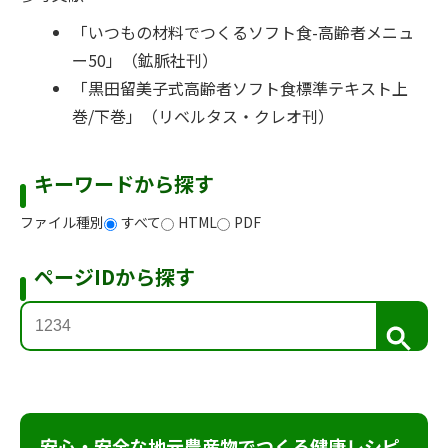
「いつもの材料でつくるソフト食-高齢者メニュ
ー50」（鉱脈社刊）
「黒田留美子式高齢者ソフト食標準テキスト上
巻/下巻」（リベルタス・クレオ刊）
キーワードから探す
ファイル種別
すべて
HTML
PDF
ページIDから探す
検
索
安心・安全な地元農産物でつくる健康レシピ