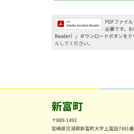
PDFファイルを
必要です。お持
Reader）」ダウンロードボタン
ルしてください。
新富町
〒889-1493
宮崎県児湯郡新富町大字上富田7491