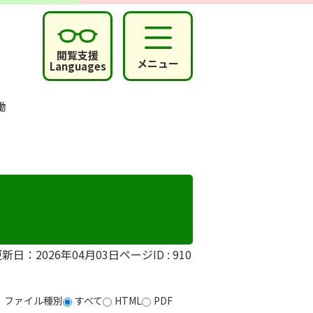
閲覧支援
メニュー
Languages
働
新日：2026年04月03日
ページID :
910
ファイル種別
すべて
HTML
PDF