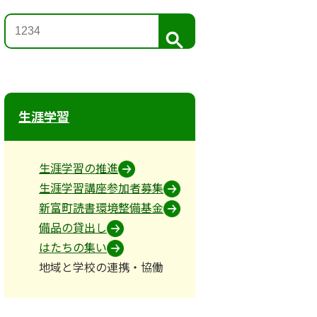
検
索
生涯学習
生涯学習の推進
生涯学習講座参加者募集
新富町読書環境整備基金
備品の貸出し
はたちの集い
地域と学校の連携・協働