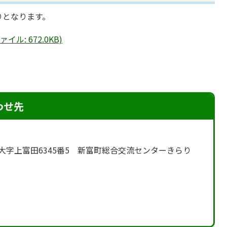
りとなります。
ル: 672.0KB)
わせ先
富町 大字上富田6345番5 新富町総合交流センターきらり