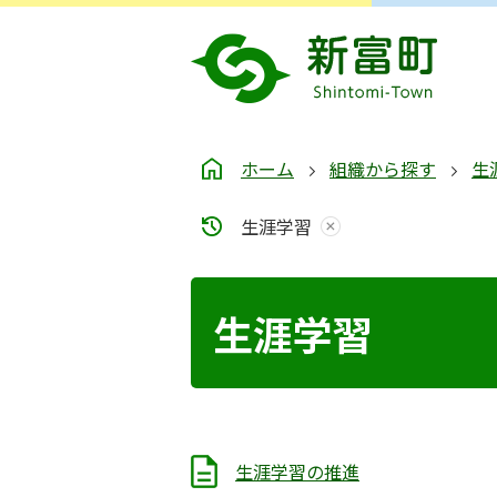
ホーム
組織から探す
生
生涯学習
生涯学習
生涯学習の推進