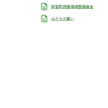
新富町読書環境整備基金
はたちの集い