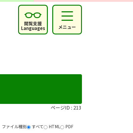
閲覧支援
メニュー
Languages
ページID :
213
ファイル種別
すべて
HTML
PDF