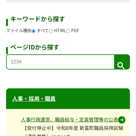
キーワードから探す
ファイル種別
すべて
HTML
PDF
ページIDから探す
検
索
人事・採用・職員
人事行政運営、職員給与・定員管理等の公表
【受付停止中】令和8年度 新富町職員採用試験