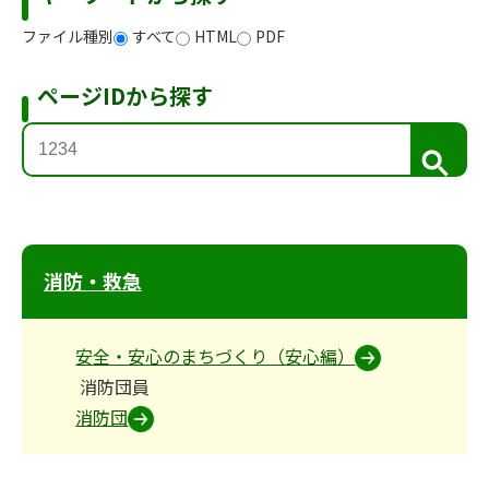
ファイル種別
すべて
HTML
PDF
ページIDから探す
検
索
消防・救急
安全・安心のまちづくり（安心編）
消防団員
消防団