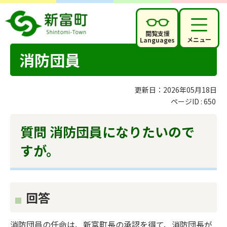
閲覧支援
メニュー
Languages
消防団員
更新日：2026年05月18日
ページID :
650
質問 消防団員になりたいので
すが。
回答
消防団員の任命は、新富町長の承認を得て、消防団長が