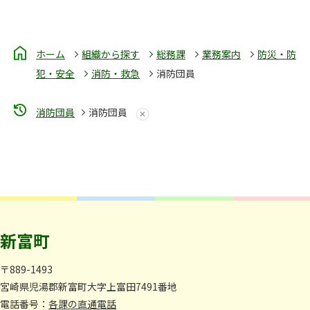
ホーム
組織から探す
総務課
業務案内
防災・防
犯・安全
消防・救急
消防団員
消防団員
消防団員
新富町
〒889-1493
宮崎県児湯郡新富町大字上富田7491番地
電話番号：
各課の直通電話