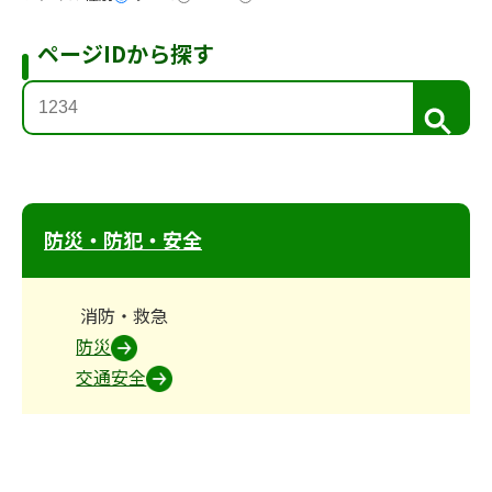
ページIDから探す
検
索
防災・防犯・安全
消防・救急
防災
交通安全