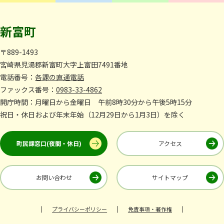
新富町
〒889-1493
宮崎県児湯郡新富町大字上富田7491番地
電話番号：
各課の直通電話
ファックス番号：
0983-33-4862
開庁時間：月曜日から金曜日 午前8時30分から午後5時15分
祝日・休日および年末年始（12月29日から1月3日）を除く
町民課窓口(夜間・休日)
アクセス
お問い合わせ
サイトマップ
プライバシーポリシー
免責事項・著作権