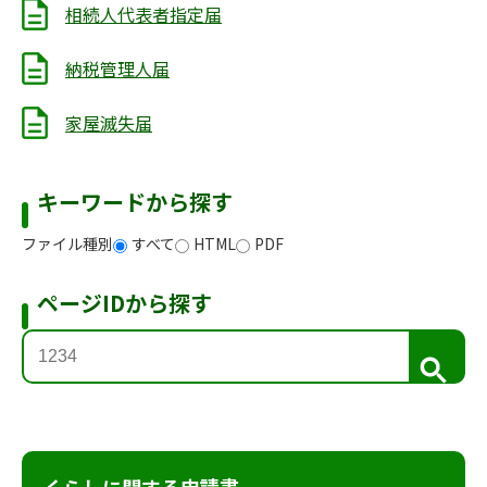
相続人代表者指定届
納税管理人届
家屋滅失届
キーワードから探す
ファイル種別
すべて
HTML
PDF
ページIDから探す
検
索
くらしに関する申請書