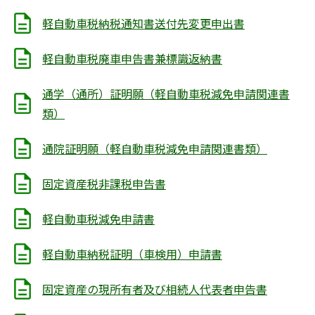
軽自動車税納税通知書送付先変更申出書
軽自動車税廃車申告書兼標識返納書
通学（通所）証明願（軽自動車税減免申請関連書
類）
通院証明願（軽自動車税減免申請関連書類）
固定資産税非課税申告書
軽自動車税減免申請書
軽自動車納税証明（車検用）申請書
固定資産の現所有者及び相続人代表者申告書