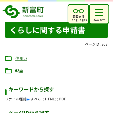
閲覧支援
メニュー
Languages
くらしに関する申請書
ページID :
303
住まい
税金
キーワードから探す
ファイル種別
すべて
HTML
PDF
ページIDから探す