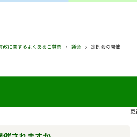
町政に関するよくあるご質問
議会
定例会の開催
更
開催されますか。