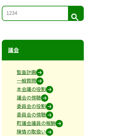
検
索
議会
監査計画
一般質問
本会議の役割
議会の傍聴
委員会の役割
委員会の傍聴
町議会議員の報酬
陳情の取扱い