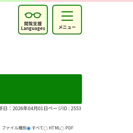
閲覧支援
メニュー
Languages
新日：2026年04月01日
ページID :
2553
ファイル種別
すべて
HTML
PDF