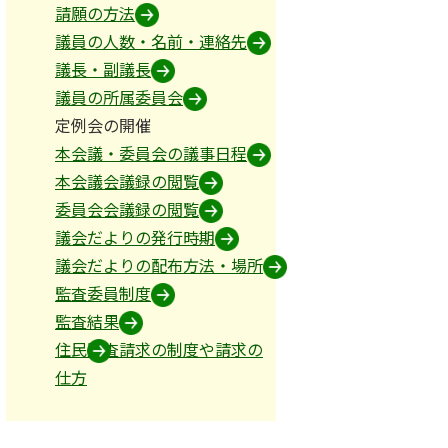
請願の方法
議員の人数・名前・連絡先
議長・副議長
議員の所属委員会
定例会の開催
本会議・委員会の議事日程
本会議会議録の閲覧
委員会会議録の閲覧
議会だよりの発行時期
議会だよりの配布方法・場所
監査委員制度
監査結果
住民監査請求の制度や請求の
仕方