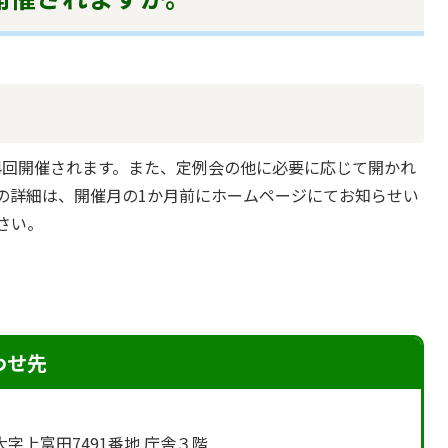
年4回開催されます。また、定例会の他に必要に応じて開かれ
の詳細は、開催月の1か月前にホームページにてお知らせい
さい。
わせ先
町大字上富田7491番地 庁舎３階