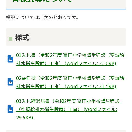
標記については、次のとおりです。
様式
01入札書（令和2年度 富田小学校講堂建設（空調給
排水衛生設備）工事） (Wordファイル: 35.0KB)
02委任状（令和2年度 富田小学校講堂建設（空調給
排水衛生設備）工事） (Wordファイル: 31.5KB)
03入札辞退届書（令和2年度 富田小学校講堂建設
（空調給排水衛生設備）工事） (Wordファイル:
29.5KB)