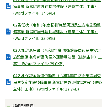
備事業 新富町屋外運動場建設（建築主体）工事）
(Wordファイル: 34.5KB)
02委任状（令和3年度 防衛施設周辺民生安定施設整
備事業 新富町屋外運動場建設（建築主体）工事）
(Wordファイル: 33.0KB)
03入札辞退届書（令和3年度 防衛施設周辺民生安定
施設整備事業 新富町屋外運動場建設（建築主体）工
事） (Wordファイル: 29.0KB)
04入札保証金返還依頼書（令和3年度 防衛施設周辺
民生安定施設整備事業 新富町屋外運動場建設（建築
主体）工事） (Wordファイル: 17.2KB)
説明資料