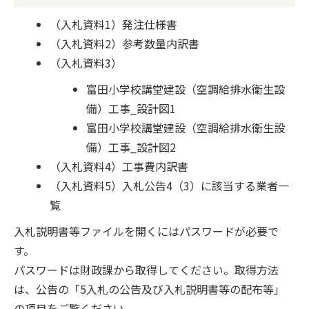
（入札資料1）発注仕様書
（入札資料2）参考数量内訳書
（入札資料3）
富田小学校講堂建設（空調給排水衛生設
備）工事_設計図1
富田小学校講堂建設（空調給排水衛生設
備）工事_設計図2
（入札資料4）工事費内訳書
（入札資料5）入札公告4（3）に該当する業者一
覧
入札説明書等ファイルを開くにはパスワードが必要で
す。
パスワードは財政課から取得してください。取得方法
は、公告の「5入札の公告及び入札説明書等の配布等」
の項目をご覧ください