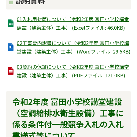
説明資料
01入札用封筒について（令和2年度 富田小学校講堂
建設（建築主体）工事） (Excelファイル: 46.0KB)
02工事費内訳書について（令和2年度 富田小学校講
堂建設（建築主体）工事） (Wordファイル: 29.5KB)
03契約の保証について（令和2年度 富田小学校講堂
建設（建築主体）工事） (PDFファイル: 121.0KB)
令和2年度 富田小学校講堂建設
（空調給排水衛生設備）工事に
係る条件付一般競争入札の入札
書様式等について