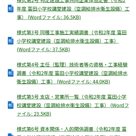
様式第2号 特定建設工事共同企業体協定書（令和2
年度 富田小学校講堂建設（空調給排水衛生設備）工
事） (Wordファイル: 36.5KB)
様式第3号 同種工事施工実績調書（令和2年度 富田
小学校講堂建設（空調給排水衛生設備）工事）
(Wordファイル: 37.5KB)
様式第4号 主任（監理）技術者等の資格・工事経験
調書（令和2年度 富田小学校講堂建設（空調給排水
衛生設備）工事） (Wordファイル: 44.0KB)
様式第5号 支店・営業所一覧（令和2年度 富田小学
校講堂建設（空調給排水衛生設備）工事） (Wordフ
ァイル: 23.5KB)
様式第6号 資本関係・人的関係調書（令和2年度 富