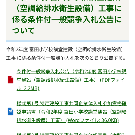
（空調給排水衛生設備）工事に
係る条件付一般競争入札公告に
ついて
令和2年度 富田小学校講堂建設（空調給排水衛生設備）
工事 に係る条件付一般競争入札を次のとおり公告する。
条件付一般競争入札公告（令和2年度 富田小学校講
堂建設（空調給排水衛生設備）工事） (PDFファイ
ル: 2.2MB)
様式第1号 特定建設工事共同企業体入札参加資格確
認申請書（令和2年度 富田小学校講堂建設（空調給
排水衛生設備）工事） (Wordファイル: 36.0KB)