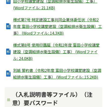
田小学校講堂建設（空調給排水衛生設備）工事）
(Wordファイル: 21.1KB)
様式第7号 特定建設工事共同企業体委任状（令和2
年度 富田小学校講堂建設（空調給排水衛生設備）工
事） (Wordファイル: 14.3KB)
様式第8号 使用印鑑届（令和2年度 富田小学校講堂
建設（空調給排水衛生設備）工事） (Wordファイ
ル: 24.0KB)
別紙 誓約書（令和2年度 富田小学校講堂建設（空調
給排水衛生設備）工事） (Wordファイル: 15.2KB)
（入札説明書等ファイル）（注
意）要パスワード