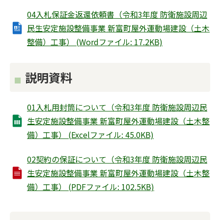
04入札保証金返還依頼書（令和3年度 防衛施設周辺
民生安定施設整備事業 新富町屋外運動場建設（土木
整備）工事） (Wordファイル: 17.2KB)
説明資料
01入札用封筒について（令和3年度 防衛施設周辺民
生安定施設整備事業 新富町屋外運動場建設（土木整
備）工事） (Excelファイル: 45.0KB)
02契約の保証について（令和3年度 防衛施設周辺民
生安定施設整備事業 新富町屋外運動場建設（土木整
備）工事） (PDFファイル: 102.5KB)