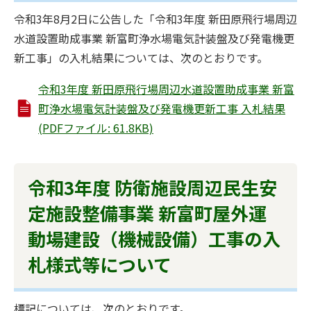
令和3年8月2日に公告した「令和3年度 新田原飛行場周辺
水道設置助成事業 新富町浄水場電気計装盤及び発電機更
新工事」の入札結果については、次のとおりです。
令和3年度 新田原飛行場周辺水道設置助成事業 新富
町浄水場電気計装盤及び発電機更新工事 入札結果
(PDFファイル: 61.8KB)
令和3年度 防衛施設周辺民生安
定施設整備事業 新富町屋外運
動場建設（機械設備）工事の入
札様式等について
標記については、次のとおりです。