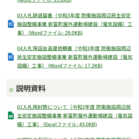
03入札辞退届書（令和3年度 防衛施設周辺民生安定
施設整備事業 新富町屋外運動場建設（電気設備）工
事） (Wordファイル: 29.0KB)
04入札保証金返還依頼書（令和3年度 防衛施設周辺
民生安定施設整備事業 新富町屋外運動場建設（電気
設備）工事） (Wordファイル: 17.2KB)
説明資料
01入札用封筒について（令和3年度 防衛施設周辺民
生安定施設整備事業 新富町屋外運動場建設（電気設
備）工事） (Excelファイル: 45.0KB)