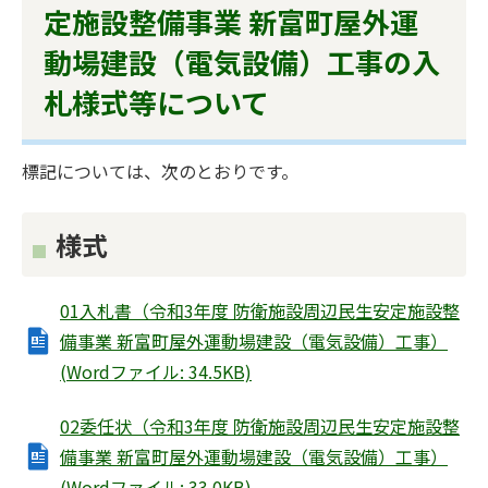
定施設整備事業 新富町屋外運
動場建設（電気設備）工事の入
札様式等について
標記については、次のとおりです。
様式
01入札書（令和3年度 防衛施設周辺民生安定施設整
備事業 新富町屋外運動場建設（電気設備）工事）
(Wordファイル: 34.5KB)
02委任状（令和3年度 防衛施設周辺民生安定施設整
備事業 新富町屋外運動場建設（電気設備）工事）
(Wordファイル: 33.0KB)