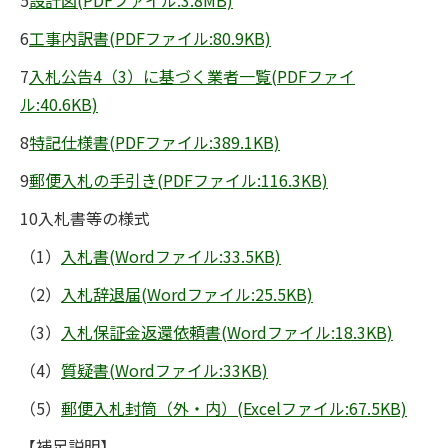
5
設計図(PDFファイル:3.8MB)
6
工事内訳書(PDFファイル:80.9KB)
7
入札公告4（3）に基づく業者一覧(PDFファイ
ル:40.6KB)
8
特記仕様書(PDFファイル:389.1KB)
9
郵便入札の手引き(PDFファイル:116.3KB)
10入札書等の様式
（1）
入札書(Wordファイル:33.5KB)
（2）
入札辞退届(Wordファイル:25.5KB)
（3）
入札保証金返還依頼書(Wordファイル:18.3KB)
（4）
質疑書(Wordファイル:33KB)
（5）
郵便入札封筒（外・内）(Excelファイル:67.5KB)
【補足説明】