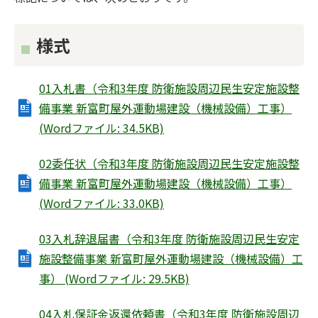
様式
01入札書（令和3年度 防衛施設周辺民生安定施設整
備事業 新富町屋外運動場建設（機械設備）工事）
(Wordファイル: 34.5KB)
02委任状（令和3年度 防衛施設周辺民生安定施設整
備事業 新富町屋外運動場建設（機械設備）工事）
(Wordファイル: 33.0KB)
03入札辞退届書（令和3年度 防衛施設周辺民生安定
施設整備事業 新富町屋外運動場建設（機械設備）工
事） (Wordファイル: 29.5KB)
04入札保証金返還依頼書（令和3年度 防衛施設周辺