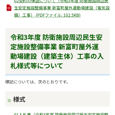
02契約の保証について（令和3年度 防衛施設周辺民
生安定施設整備事業 新富町屋外運動場建設（電気設
備）工事） (PDFファイル: 102.5KB)
令和3年度 防衛施設周辺民生安
定施設整備事業 新富町屋外運
動場建設（建築主体）工事の入
札様式等について
標記については、次のとおりです。
様式
01入札書（令和3年度 防衛施設周辺民生安定施設整