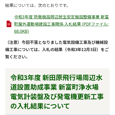
結果については、次のとおりです。
令和3年度 防衛施設周辺民生安定施設整備事業 新富
町屋外運動場建設工事関係 入札結果 (PDFファイル:
68.0KB)
（注意）今回不落となりました電気設備工事及び機械設
備工事については、入札の結果（令和3年12月3日）をご
覧ください。
令和3年度 新田原飛行場周辺水
道設置助成事業 新富町浄水場
電気計装盤及び発電機更新工事
の入札結果について