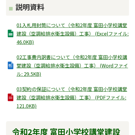
説明資料
01入札用封筒について（令和2年度 富田小学校講堂
建設（空調給排水衛生設備）工事） (Excelファイル:
46.0KB)
02工事費内訳書について（令和2年度 富田小学校講
堂建設（空調給排水衛生設備）工事） (Wordファイ
ル: 29.5KB)
03契約の保証について（令和2年度 富田小学校講堂
建設（空調給排水衛生設備）工事） (PDFファイル:
121.0KB)
令和2年度 富田小学校講堂建設