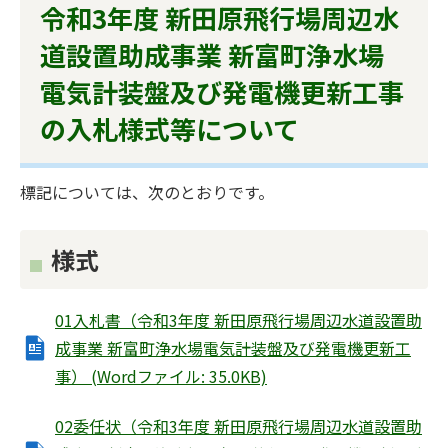
令和3年度 新田原飛行場周辺水
道設置助成事業 新富町浄水場
電気計装盤及び発電機更新工事
の入札様式等について
標記については、次のとおりです。
様式
01入札書（令和3年度 新田原飛行場周辺水道設置助
成事業 新富町浄水場電気計装盤及び発電機更新工
事） (Wordファイル: 35.0KB)
02委任状（令和3年度 新田原飛行場周辺水道設置助