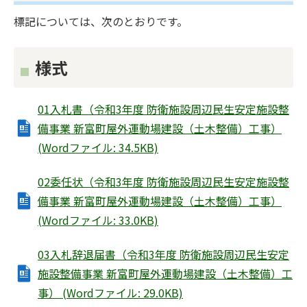
標記については、次のとおりです。
様式
01入札書（令和3年度 防衛施設周辺民生安定施設整
備事業 新富町屋外運動場建設（土木整備）工事）
(Wordファイル: 34.5KB)
02委任状（令和3年度 防衛施設周辺民生安定施設整
備事業 新富町屋外運動場建設（土木整備）工事）
(Wordファイル: 33.0KB)
03入札辞退届書（令和3年度 防衛施設周辺民生安定
施設整備事業 新富町屋外運動場建設（土木整備）工
事） (Wordファイル: 29.0KB)