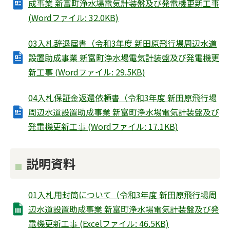
成事業 新富町浄水場電気計装盤及び発電機更新工事
(Wordファイル: 32.0KB)
03入札辞退届書（令和3年度 新田原飛行場周辺水道
設置助成事業 新富町浄水場電気計装盤及び発電機更
新工事 (Wordファイル: 29.5KB)
04入札保証金返還依頼書（令和3年度 新田原飛行場
周辺水道設置助成事業 新富町浄水場電気計装盤及び
発電機更新工事 (Wordファイル: 17.1KB)
説明資料
01入札用封筒について（令和3年度 新田原飛行場周
辺水道設置助成事業 新富町浄水場電気計装盤及び発
電機更新工事 (Excelファイル: 46.5KB)