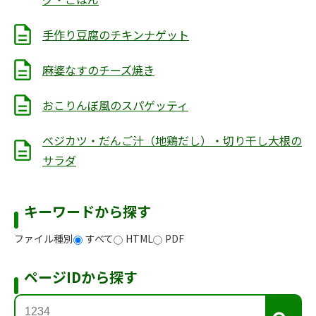
手作り豆腐のチキンナゲット
麻婆なすのチーズ焼き
おこりんぼ風のスパゲッティ
ベジカツ・だんご汁（地鶏だし）・切り干し大根の
サラダ
キーワードから探す
ファイル種別
すべて
HTML
PDF
ページIDから探す