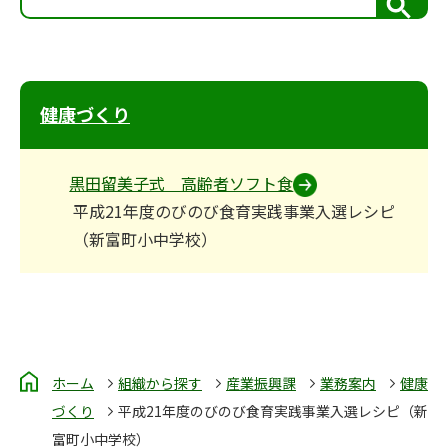
検
索
健康づくり
黒田留美子式 高齢者ソフト食
平成21年度のびのび食育実践事業入選レシピ
（新富町小中学校）
ホーム
組織から探す
産業振興課
業務案内
健康
づくり
平成21年度のびのび食育実践事業入選レシピ（新
富町小中学校）