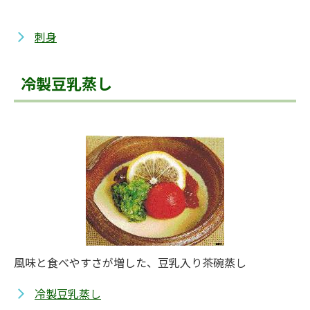
刺身
冷製豆乳蒸し
風味と食べやすさが増した、豆乳入り茶碗蒸し
冷製豆乳蒸し