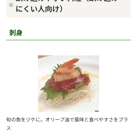
にくい人向け）
刺身
旬の魚をヅケに。オリーブ油で風味と食べやすさをプラ
ス