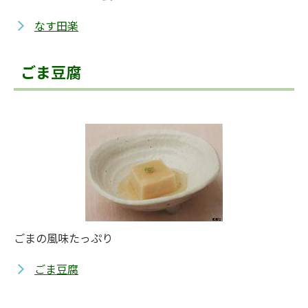
なす田楽
ごま豆腐
ごまの風味たっぷり
ごま豆腐