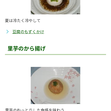
夏は冷たく冷やして
豆腐のもずくかけ
里芋のから揚げ
里芋のねっとりした食感を味わう